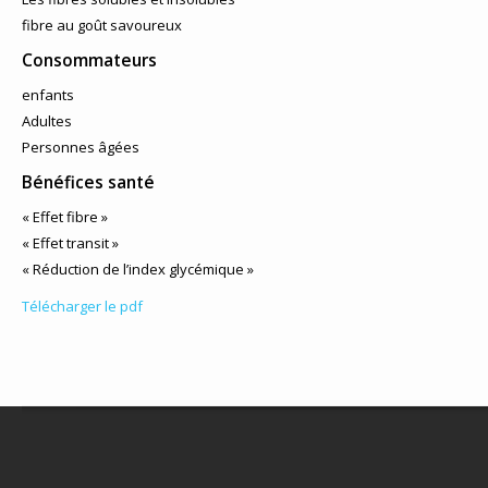
fibre au goût savoureux
Consommateurs
enfants
Adultes
Personnes âgées
Bénéfices santé
« Effet fibre »
« Effet transit »
« Réduction de l’index glycémique »
Télécharger le pdf