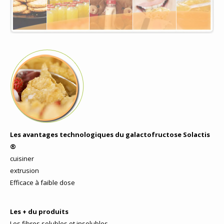
Les avantages
technologiques du galactofructose
Solactis
®
cuisiner
extrusion
Efficace à faible dose
Les + du produits
Les fibres solubles et insolubles