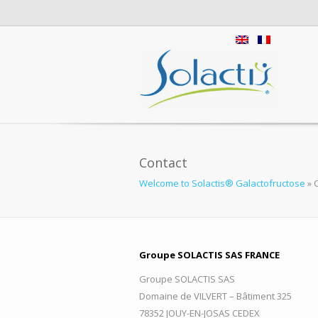
Contact
Welcome to Solactis® Galactofructose
»
C
Groupe SOLACTIS SAS FRANCE
Groupe SOLACTIS SAS
Domaine de VILVERT – Bâtiment 325
78352 JOUY-EN-JOSAS CEDEX