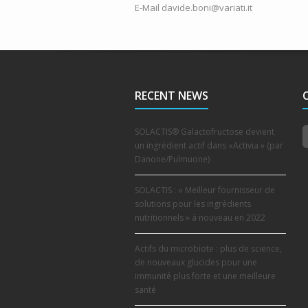
E-Mail davide.boni@variati.it
RECENT NEWS
SOLACTIS® Galactofructose devient
un ingrédient actif dans «Activia » (par
Danone/Pulmuone)
SOLACTIS : « Meilleur fournisseur de
solutions pour les ingrédients
nutritionnels » à nouveau en 2022
Actifs du microbiote : plus de science,
de nouveaux glucides pour une
immunité plus forte et une meilleure
santé