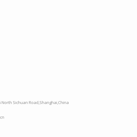
6 North Sichuan Road,Shanghai,China
.cn